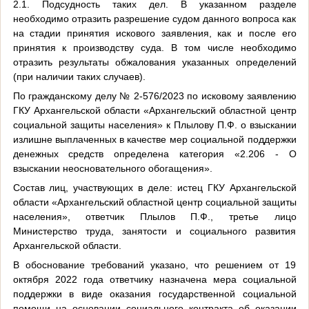
2.1. Подсудность таких дел. В указанном разделе
необходимо отразить разрешение судом данного вопроса как
на стадии принятия искового заявления, как и после его
принятия к производству суда. В том числе необходимо
отразить результаты обжалования указанных определений
(при наличии таких случаев).
По гражданскому делу № 2-576/2023 по исковому заявлению
ГКУ Архангельской области «Архангельский областной центр
социальной защиты населения» к Плылову П.Ф. о взыскании
излишне выплаченных в качестве мер социальной поддержки
денежных средств определена категория «2.206 - О
взыскании неосновательного обогащения».
Состав лиц, участвующих в деле: истец ГКУ Архангельской
области «Архангельский областной центр социальной защиты
населения», ответчик Плылов П.Ф., третье лицо
Министерство труда, занятости и социального развития
Архангельской области.
В обоснование требований указано, что решением от 19
октября 2022 года ответчику назначена мера социальной
поддержки в виде оказания государственной социальной
помощи на основании социального контракта об оказании