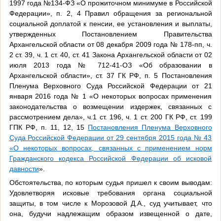
1997 года №134-ФЗ «О прожиточном минимуме в Российской
Федерации», п. 2, 4 Правил обращения за региональной
социальной доплатой к пенсии, ее установления и выплаты,
утвержденных Постановлением Правительства
Архангельской области от 08 декабря 2009 года № 178-пп, ч.
2 ст. 39, ч. 1 ст. 40, ст. 41 Закона Архангельской области от 02
июля 2013 года № 712-41-ОЗ «Об образовании в
Архангельской области», ст. 37 ГК РФ, п. 5 Постановления
Пленума Верховного Суда Российской Федерации от 21
января 2016 года № 1 «О некоторых вопросах применения
законодательства о возмещении издержек, связанных с
рассмотрением дела», ч.1 ст. 196, ч. 1 ст. 200 ГК РФ, ст. 199
ГПК РФ, п. 11, 12, 15
Постановления Пленума Верховного
Суда Российской Федерации от 29 сентября 2015 года № 43
«О некоторых вопросах, связанных с применением норм
Гражданского кодекса Российской Федерации об исковой
давности
».
Обстоятельства, по которым судья пришел к своим выводам:
Удовлетворяя исковые требования органа социальной
защиты, в том числе к Морозовой Д.А., суд учитывает, что
она, будучи надлежащим образом извещенной о дате,