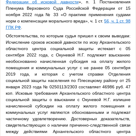
Федерации об исковой давности
», п. 1 Постановления
Пленума Верховного Суда Российской Федерации от 15
ноября 2022 года № 33 «О практике применения судами
норм о компенсации морального вреда», ч. 1 ст.
56, ч. 1 ст. 98
ГПК РФ
.
Обстоятельства, по которым судья пришел к своим выводам:
Исчисление сроков исковой давности по иску Архангельского
областного центра социальной защиты истекает с 05
сентября 2022 года, с Окуневой Н.Г. подлежит взысканию
необоснованно начисленная субсидия на оплату жилого
помещения и коммунальных услуг с не ранее 05 сентября
2019 года, и которая с учетом справки Отделения
социальной защиты населения по Плесецкому району от 25
января 2023 года № 0250113/2303 составляет 46986 руб. 47
коп. Исковые требования Архангельского областного центра
социальной защиты о взыскании с Окуневой Н.Г. излишне
начисленной субсидии на оплату жилого помещения и
коммунальных услуг являются обоснованными и подлежат
частичному удовлетворению. Достоверных доказательств,
свидетельствующих о наличии причинно-следственной связи
между действиями Архангельского областного центра