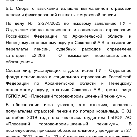
5.1. Споры о взыскании излишне выплаченной страховой
пенсии и фиксированной выплаты к страховой пенсии.
По делу № 2-274/2023 по исковому заявлению ГУ –
Отделение фонда пенсионного и социального страхования
Российской Федерации по Архангельской области и
Ненецкому автономному округу к Соколовой А.В. о взыскании
переплаты пенсии, судебных расходов определена
категория «2.206 - О взыскании неосновательного
обогащения».
Состав лиц, участвующих в деле: истец ГУ – Отделение
фонда пенсионного и социального страхования Российской
Федерации по Архангельской области и Ненецкому
автономному округу, ответчик Соколова А.В., третье лицо
ГБПОУ АО «Плесецкий торгово-промышленный техникум».
В обоснование иска указано, что ответчик, являлась
получателем страховой пенсии по потери кормильца. С 01
сентября 2019 года она являлась студентом ГБПОУ АО
«Плесецкий торгово-промышленный техникум». В
последующем, приказом образовательного учреждения от 27
августа 2021 года № 23а-К ответчик отчислена из списков