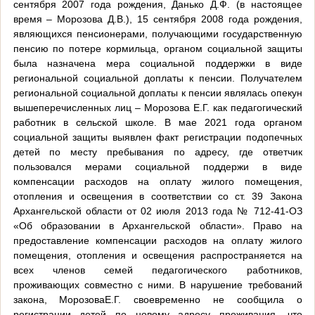
сентября 2007 года рождения, Данько Д.Ф. (в настоящее
время – Морозова Д.В.), 15 сентября 2008 года рождения,
являющихся пенсионерами, получающими государственную
пенсию по потере кормильца, органом социальной защиты
была назначена мера социальной поддержки в виде
региональной социальной доплаты к пенсии. Получателем
региональной социальной доплаты к пенсии являлась опекун
вышеперечисленных лиц – Морозова Е.Г. как педагогический
работник в сельской школе. В мае 2021 года органом
социальной защиты выявлен факт регистрации подопечных
детей по месту пребывания по адресу, где ответчик
пользовался мерами социальной поддержи в виде
компенсации расходов на оплату жилого помещения,
отопления и освещения в соответствии со ст. 39 Закона
Архангельской области от 02 июля 2013 года № 712-41-ОЗ
«Об образовании в Архангельской области». Право на
предоставление компенсации расходов на оплату жилого
помещения, отопления и освещения распространяется на
всех членов семей педагогического работников,
проживающих совместно с ними. В нарушение требований
закона, МорозоваЕ.Г. своевременно не сообщила о
регистрации детей по новому адресу проживания, что