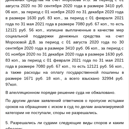
августа 2020 по 30 сентября 2020 года в размере 3410 руб.
06 коп., за период с 01 ноября 2020 по 31 декабря 2020 года
в размере 1630 руб. 83 коп., за период с 01 февраля 2021
года по 31 мая 2021 года в размере 7080 руб. 67 коп., то есть
12121 руб. 56 коп., излишне выплаченные в качестве мер
социальной поддержки денежных средства на счет
Морозовой Д.В. за период с 01 августа 2020 года по 30
сентября 2020 года в размере 3410 руб. 06 коп., за период с
01 ноября 2020 по 31 декабря 2020 года в размере 1630 руб.
83 коп., за период с 01 февраля 2021 года по 31 мая 2021
года в размере 7080 руб. 67 коп., то есть 12121 руб. 56 коп.,
а также расходы на оплату государственной пошлины в
размере 1671 руб. 18 коп., а всего взыскано 32994 руб.
97коп.
В апелляционном порядке решение суда не обжаловано.
По другим делам заявлений ответчиков о пропуске истцами
сроков на обращение с иском в суд по делам анализируемой
категории не поступали, споры не разрешались.
5. Разрешались ли судами следующие виды споров и каким
образом: