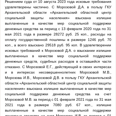
Решением суда от 10 августа 2023 года исковые требования
удовлетворены частично. С Морозовой Д.А. в пользу ГКУ
Архангельской области «Архангельский областной центр
социальной защиты населения» взыскана излишне
выплаченные в качестве мер социальной поддержки
денежных средства за период с 13 февраля 2020 года по 31
мая 2021 года в размере 28272 руб. 25 коп., расходы на
оплату государственной пошлины в размере 1246 руб. 70
коп., а всего взыскано 29518 руб. 95 коп. В удовлетворении
исковых требований к Морозовой Д.А. о взыскании излишне
выплаченных в качестве мер социальной поддержки
денежных средств, судебных расходов в оставшейся части
отказано. С Морозовой Е.Г., действующей в своих интересах
и в интересах несовершеннолетних Морозовой М.В.,
Морозова И.В., Морозовой Д.В. в пользу ГКУ Архангельской
области «Архангельский областной центр социальной защиты
населения» взыскана излишне выплаченные в качестве мер
социальной поддержки денежные средства на счет
Морозовой М.В. за период с 01 февраля 2021 года по 31 мая
2021 года в размере 7080 руб. 67 коп., излишне
выплаченные в качестве мер социальной поддержки
денежных средства на счет Морозова И.В. за период с 01