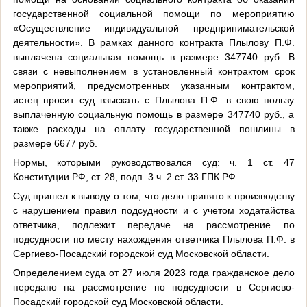
государственной социальной помощи по мероприятию
«Осуществление индивидуальной предпринимательской
деятельности». В рамках данного контракта Плылову П.Ф.
выплачена социальная помощь в размере 347740 руб. В
связи с невыполнением в установленный контрактом срок
мероприятий, предусмотренных указанным контрактом,
истец просит суд взыскать с Плылова П.Ф. в свою пользу
выплаченную социальную помощь в размере 347740 руб., а
также расходы на оплату государственной пошлины в
размере 6677 руб.
Нормы, которыми руководствовался суд: ч. 1 ст. 47
Конституции РФ, ст. 28, подп. 3 ч. 2 ст. 33 ГПК РФ.
Суд пришел к выводу о том, что дело принято к производству
с нарушением правил подсудности и с учетом ходатайства
ответчика, подлежит передаче на рассмотрение по
подсудности по месту нахождения ответчика Плылова П.Ф. в
Сергиево-Посадский городской суд Московской области.
Определением суда от 27 июля 2023 года гражданское дело
передано на рассмотрение по подсудности в Сергиево-
Посадский городской суд Московской области.