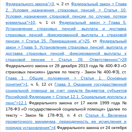
Федерального закона">3
, ч. 2 ст.
Федеральный закон > Глава
2. Условия назначения страховых пенсий > Статья 10.
Условия назначения страховой пенсии по случаю потери
кормильца">10
, ч. 1 ст.
Федеральный закон > Глава 5.
Установление страховых пенсий, выплата и доставка
страховых пенсий, фиксированной выплаты к страховой
пенсии > Статья 25. Прекращение и">25
, ст.
Федеральный
закон > Глава 5. Установление страховых пенсий, выплата и
доставка страховых пенсий, фиксированной выплаты к
страховой пенсии > Статья 28. Ответственнос">28
Федерального закона от 28 декабря 2013 года № 400-ФЗ «О
страховых пенсиях» (далее по тексту - Закон № 400-ФЗ), ст.
Глава 1. Общие положения > Статья 1. Основные
понятия">1
, ч. 5, 12 ст.
Глава 3. Оказание государственной
социальной помощи за счет средств бюджетов субъектов
Российской Федерации > Статья 12.1. Социальные доплаты к
пенс">12.1
Федерального закона от 17 июля 1999 года №
178-ФЗ «О государственной социальной помощи» (далее по
тексту – Закон № 178-ФЗ), п. 4 ст.
Статья 4. Величина
прожиточного минимума, периодичность ее исчисления и
порядок установления">4
Федерального закона от 24 октября