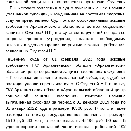
социальной защиты по направлению претензии Окуневой
Н.Г. и искового заявления в суд о взыскании с нее излишне
уплаченной субсидии, и ухудшением ее состояния здоровья,
суду не представлено. Суд полагая обоснованными исковые
требования Архангельского областного центра социальной
защиты к Окуневой Н.Г., и отсутствии нарушений ее прав со
стороны данного учреждения, полагает необходимым
отказать в удовлетворении встречных исковых требований,
заявленных Окуневой Н.Г.
Решением суда от 01 февраля 2023 года исковые
требования ГКУ Архангельской области «Архангельский
областной центр социальной защиты населения» к Окуневой
Н.Г. о взыскании излишне выплаченной субсидии, судебных
расходов удовлетворены частично. С Окуневой Н.Г. в пользу
ГКУ Архангельской области «Архангельский областной центр
социальной защиты населения» взыскана излишне
выплаченная субсидия за период с 01 декабря 2019 года по
31 января 2022 года в размере 46986 руб. 47 коп., а также
расходы на оплату государственной пошлины в размере
1510 руб. 33 коп., а всего взыскать 48496 руб. 80 коп. В
удовлетворении остальной части исковых требований ГКУ