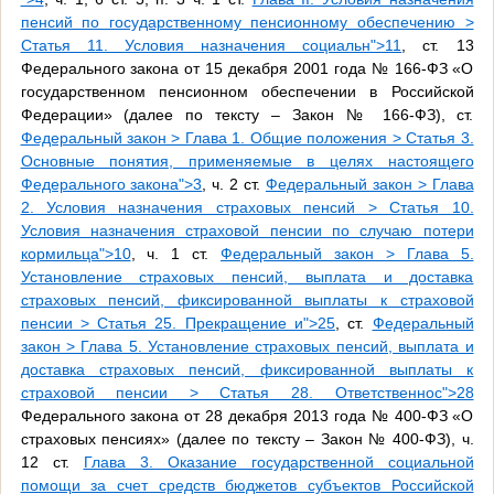
пенсий по государственному пенсионному обеспечению >
Статья 11. Условия назначения социальн">11
, ст. 13
Федерального закона от 15 декабря 2001 года № 166-ФЗ «О
государственном пенсионном обеспечении в Российской
Федерации» (далее по тексту – Закон № 166-ФЗ), ст.
Федеральный закон > Глава 1. Общие положения > Статья 3.
Основные понятия, применяемые в целях настоящего
Федерального закона">3
, ч. 2 ст.
Федеральный закон > Глава
2. Условия назначения страховых пенсий > Статья 10.
Условия назначения страховой пенсии по случаю потери
кормильца">10
, ч. 1 ст.
Федеральный закон > Глава 5.
Установление страховых пенсий, выплата и доставка
страховых пенсий, фиксированной выплаты к страховой
пенсии > Статья 25. Прекращение и">25
, ст.
Федеральный
закон > Глава 5. Установление страховых пенсий, выплата и
доставка страховых пенсий, фиксированной выплаты к
страховой пенсии > Статья 28. Ответственнос">28
Федерального закона от 28 декабря 2013 года № 400-ФЗ «О
страховых пенсиях» (далее по тексту – Закон № 400-ФЗ), ч.
12 ст.
Глава 3. Оказание государственной социальной
помощи за счет средств бюджетов субъектов Российской