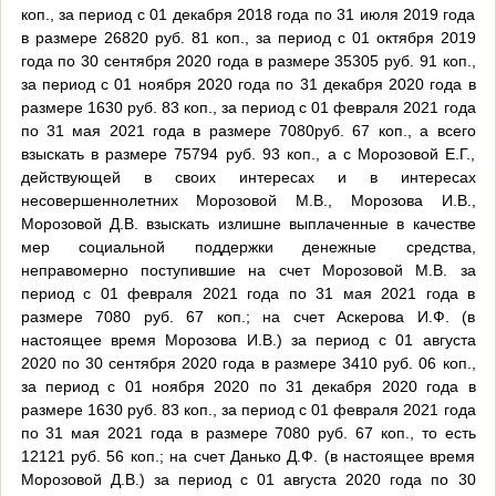
коп., за период с 01 декабря 2018 года по 31 июля 2019 года
в размере 26820 руб. 81 коп., за период с 01 октября 2019
года по 30 сентября 2020 года в размере 35305 руб. 91 коп.,
за период с 01 ноября 2020 года по 31 декабря 2020 года в
размере 1630 руб. 83 коп., за период с 01 февраля 2021 года
по 31 мая 2021 года в размере 7080руб. 67 коп., а всего
взыскать в размере 75794 руб. 93 коп., а с Морозовой Е.Г.,
действующей в своих интересах и в интересах
несовершеннолетних Морозовой М.В., Морозова И.В.,
Морозовой Д.В. взыскать излишне выплаченные в качестве
мер социальной поддержки денежные средства,
неправомерно поступившие на счет Морозовой М.В. за
период с 01 февраля 2021 года по 31 мая 2021 года в
размере 7080 руб. 67 коп.; на счет Аскерова И.Ф. (в
настоящее время Морозова И.В.) за период с 01 августа
2020 по 30 сентября 2020 года в размере 3410 руб. 06 коп.,
за период с 01 ноября 2020 по 31 декабря 2020 года в
размере 1630 руб. 83 коп., за период с 01 февраля 2021 года
по 31 мая 2021 года в размере 7080 руб. 67 коп., то есть
12121 руб. 56 коп.; на счет Данько Д.Ф. (в настоящее время
Морозовой Д.В.) за период с 01 августа 2020 года по 30