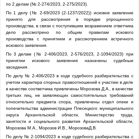
по 2 делам (№ 2-274/2023, 2-275/2023).
По 1 делу (№ 2-69/2023 (2-1237/2022)) исковое заявление
принято для рассмотрения в порядке упрощенного
производства, в связи с поступившим возражением ответчика
дело рассмотрено по общим правилам искового
производства с принятием и рассмотрением встречного
искового заявления.
По 3 делам (№ 2-406/2023, 2-576/2023, 2-1094/2023) при
принятии искового заявления назначены судебные
заседания.
По делу № 2-406/2023 в ходе судебного разбирательства с
учетом характера спорных правоотношений к участию в деле
в качестве соответчика привлечены Морозова Д.А., в качестве
третьих лиц, не заявляющих самостоятельных требований
относительно предмета спора, привлечены отдел опеки и
попечительства администрации Плесецкого муниципального
округа Архангельской области, Министерство труда,
занятости и социального развития Архангельской области,
Морозова М.А., Морозов И.В., МорозоваД.В.
По делу № 2-1094/2023 в ходе судебного разбирательства с