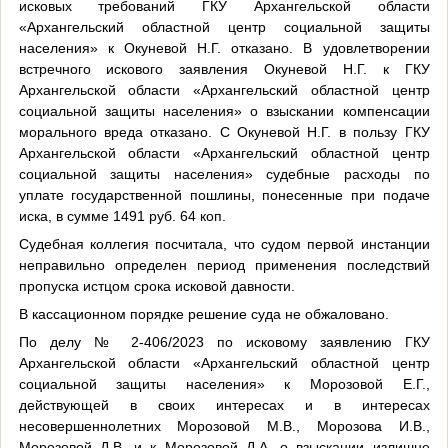
исковых требований ГКУ Архангельской области
«Архангельский областной центр социальной защиты
населения» к Окуневой Н.Г. отказано. В удовлетворении
встречного искового заявления Окуневой Н.Г. к ГКУ
Архангельской области «Архангельский областной центр
социальной защиты населения» о взыскании компенсации
морального вреда отказано. С Окуневой Н.Г. в пользу ГКУ
Архангельской области «Архангельский областной центр
социальной защиты населения» судебные расходы по
уплате государственной пошлины, понесенные при подаче
иска, в сумме 1491 руб. 64 коп.
Судебная коллегия посчитала, что судом первой инстанции
неправильно определен период применения последствий
пропуска истцом срока исковой давности.
В кассационном порядке решение суда не обжаловано.
По делу № 2-406/2023 по исковому заявлению ГКУ
Архангельской области «Архангельский областной центр
социальной защиты населения» к Морозовой Е.Г.,
действующей в своих интересах и в интересах
несовершеннолетних Морозовой М.В., Морозова И.В.,
Морозовой Д.В. и к Морозовой Д.А. о взыскании излишне