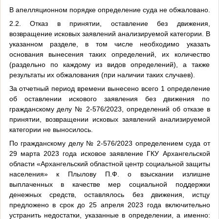
В апелляционном порядке определение суда не обжаловано.
2.2. Отказ в принятии, оставление без движения,
возвращение исковых заявлений анализируемой категории. В
указанном разделе, в том числе необходимо указать
основания вынесения таких определений, их количество
(раздельно по каждому из видов определений), а также
результаты их обжалования (при наличии таких случаев).
За отчетный период времени вынесено всего 1 определение
об оставлении искового заявления без движения по
гражданскому делу № 2-576/2023, определений об отказе в
принятии, возвращении исковых заявлений анализируемой
категории не выносилось.
По гражданскому делу № 2-576/2023 определением суда от
29 марта 2023 года исковое заявление ГКУ Архангельской
области «Архангельский областной центр социальной защиты
населения» к Плылову П.Ф. о взыскании излишне
выплаченных в качестве мер социальной поддержки
денежных средств, оставлялось без движения, истцу
предложено в срок до 25 апреля 2023 года включительно
устранить недостатки, указанные в определении, а именно: