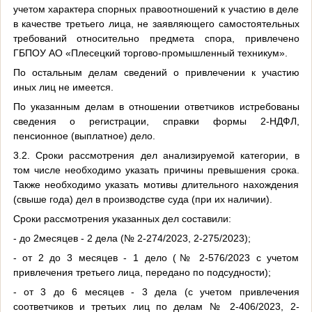
учетом характера спорных правоотношений к участию в деле
в качестве третьего лица, не заявляющего самостоятельных
требований относительно предмета спора, привлечено
ГБПОУ АО «Плесецкий торгово-промышленный техникум».
По остальным делам сведений о привлечении к участию
иных лиц не имеется.
По указанным делам в отношении ответчиков истребованы
сведения о регистрации, справки формы 2-НДФЛ,
пенсионное (выплатное) дело.
3.2. Сроки рассмотрения дел анализируемой категории, в
том числе необходимо указать причины превышения срока.
Также необходимо указать мотивы длительного нахождения
(свыше года) дел в производстве суда (при их наличии).
Сроки рассмотрения указанных дел составили:
- до 2месяцев - 2 дела (№ 2-274/2023, 2-275/2023);
- от 2 до 3 месяцев - 1 дело (№ 2-576/2023 с учетом
привлечения третьего лица, передано по подсудности);
- от 3 до 6 месяцев - 3 дела (с учетом привлечения
соответчиков и третьих лиц по делам № 2-406/2023, 2-