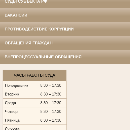
СУДЫ СУБЪЕКТА РФ
ВАКАНСИИ
ПРОТИВОДЕЙСТВИЕ КОРРУПЦИИ
ОБРАЩЕНИЯ ГРАЖДАН
ВНЕПРОЦЕССУАЛЬНЫЕ ОБРАЩЕНИЯ
ЧАСЫ РАБОТЫ СУДА
Понедельник
8:30 – 17:30
Вторник
8:30 – 17:30
Среда
8:30 – 17:30
Четверг
8:30 – 17:30
Пятница
8:30 – 17:30
Суббота