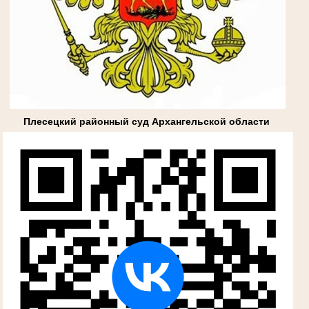
Плесецкий районный суд Архангельской области