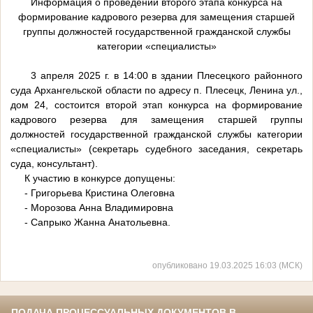
Информация о проведении второго этапа конкурса на
формирование кадрового резерва для замещения старшей
группы должностей государственной гражданской службы
категории «специалисты»
3 апреля 2025 г. в 14:00 в здании Плесецкого районного
суда Архангельской области по адресу п. Плесецк, Ленина ул.,
дом 24, состоится второй этап конкурса на формирование
кадрового резерва для замещения старшей группы
должностей государственной гражданской службы категории
«специалисты» (секретарь судебного заседания, секретарь
суда, консультант).
К участию в конкурсе допущены:
- Григорьева Кристина Олеговна
- Морозова Анна Владимировна
- Сапрыко Жанна Анатольевна.
опубликовано 19.03.2025 16:03 (МСК)
ПОДАЧА ПРОЦЕССУАЛЬНЫХ ДОКУМЕНТОВ В