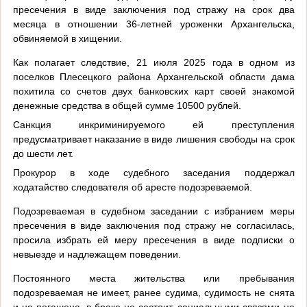
пресечения в виде заключения под стражу на срок два
месяца в отношении 36-летней уроженки Архангельска,
обвиняемой в хищении.
Как полагает следствие, 21 июля 2025 года в одном из
поселков Плесецкого района Архангельской области дама
похитила со счетов двух банковских карт своей знакомой
денежные средства в общей сумме 10500 рублей.
Санкция инкриминируемого ей преступления
предусматривает наказание в виде лишения свободы на срок
до шести лет.
Прокурор в ходе судебного заседания поддержал
ходатайство следователя об аресте подозреваемой.
Подозреваемая в судебном заседании с избранием меры
пресечения в виде заключения под стражу не согласилась,
просила избрать ей меру пресечения в виде подписки о
невыезде и надлежащем поведении.
Постоянного места жительства или пребывания
подозреваемая не имеет, ранее судима, судимость не снята
и не погашена, в браке не состоит, социальными связями не