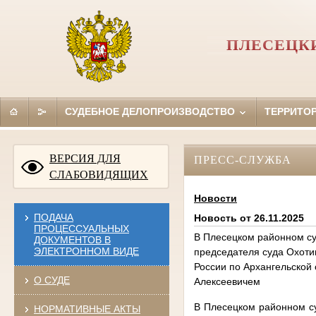
ПЛЕСЕЦК
СУДЕБНОЕ ДЕЛОПРОИЗВОДСТВО
ТЕРРИТО
ВЕРСИЯ ДЛЯ
ПРЕСС-СЛУЖБА
СЛАБОВИДЯЩИХ
Новости
ПОДАЧА
Новость от 26.11.2025
ПРОЦЕССУАЛЬНЫХ
В Плесецком районном су
ДОКУМЕНТОВ В
ЭЛЕКТРОННОМ ВИДЕ
председателя суда Охот
России по Архангельской
О СУДЕ
Алексеевичем
В Плесецком районном су
НОРМАТИВНЫЕ АКТЫ