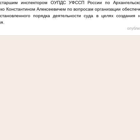
старшим инспектором ОУПДС УФССП России по Архангельско
ко Константином Алексеевичем по вопросам организации обеспеч
становленного порядка деятельности суда в целях создания
ия.
опубли