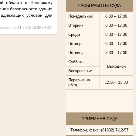
й области и Ненецкому
ЧАСЫ РАБОТЫ СУДА
ения безопасности здания
 надлежащих условий для
Понедельник
8:30 – 17:30
Вторник
8:30 – 17:30
ковано 26.11.2025 15:36 (МСК)
Среда
8:30 – 17:30
Четверг
8:30 – 17:30
Пятница
8:30 – 17:30
Суббота
Выходной
Воскресенье
Перерыв на
12:30 - 13:30
обед
ПРИЁМНАЯ СУДА
Телефон, факс: (81832) 7-12-57