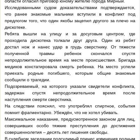
области огласил приговор юному жителю города Мирный.
Исследованными судом доказательствами подтверждается,
что ранее знакомые мальчики вступили в конфликт под
предлогом того, что один якобы зацепил другого за плечо на
дискотеке.
Ребята вышли на улицу и за досуговым центром, где
проходила дискотека толкали друг друга. Один из ребят
достал нож и нанес удар в грудь сверстнику. От тяжести
полученной травмы ребенок скончался спустя
непродолжительное время на месте происшествия. Бригада
медиков констатировала смерть ребенка. На место успели
приехать родные погибшего, которым общие знакомые
сообщили о трагедии.
Подозреваемый, на которого указали свидетели конфликта,
задержан спустя непродолжительное время после
наступления смерти сверстника.
На следствии пояснял, что употреблял спиртное, события
помнит фрагментарно. Убеждён, что не хотел убивать.
Максимальное наказание, предусмотренное законом для лиц,
совершивших особо тяжкие преступления до достижения
совершеннолетия – десять лет лишения свободы.
В судебном заседании подсудимый принес извинения родным