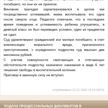
погибшего, но они их не приняли.
Виновник трагедии характеризовался в целом как
посредственно успевавший, мама воспитывала его одна
после смерти отца. Педагоги отмечали, что в последнее
время поведение и успеваемость ребенка улучшились, в
девятый класс он был переведен условно, один из предметов
не сдал.
Суд удовлетворил гражданский иск матери погибшего, в счет
компенсации морального вреда, причиненного
преступлением, с осужденного подростка суд взыскал два
миллиона рублей.
С учетом совокупности смягчающих и отягчающих
обстоятельств подростку назначено наказание в виде 6 лет
лишения свободы в воспитательной колонии.
Приговор в законную силу не вступил.
опубликовано 21.01.2026 16:19 (МСК)
ПОДАЧА ПРОЦЕССУАЛЬНЫХ ДОКУМЕНТОВ В