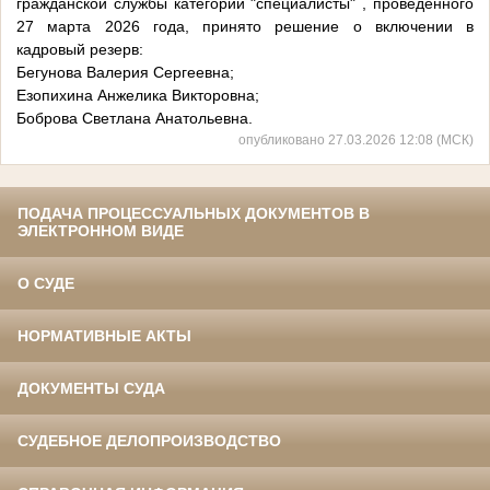
гражданской службы категории "специалисты"
, проведенного
27 марта 2026 года, принято решение о включении в
кадровый резерв:
Бегунова Валерия Сергеевна;
Езопихина Анжелика Викторовна;
Боброва Светлана Анатольевна.
опубликовано 27.03.2026 12:08 (МСК)
ПОДАЧА ПРОЦЕССУАЛЬНЫХ ДОКУМЕНТОВ В
ЭЛЕКТРОННОМ ВИДЕ
О СУДЕ
НОРМАТИВНЫЕ АКТЫ
ДОКУМЕНТЫ СУДА
СУДЕБНОЕ ДЕЛОПРОИЗВОДСТВО