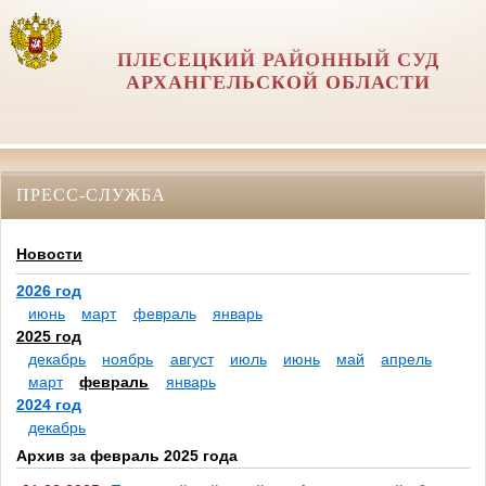
ПЛЕСЕЦКИЙ РАЙОННЫЙ СУД
АРХАНГЕЛЬСКОЙ ОБЛАСТИ
ПРЕСС-СЛУЖБА
Новости
2026 год
июнь
март
февраль
январь
2025 год
декабрь
ноябрь
август
июль
июнь
май
апрель
март
февраль
январь
2024 год
декабрь
Архив за февраль 2025 года