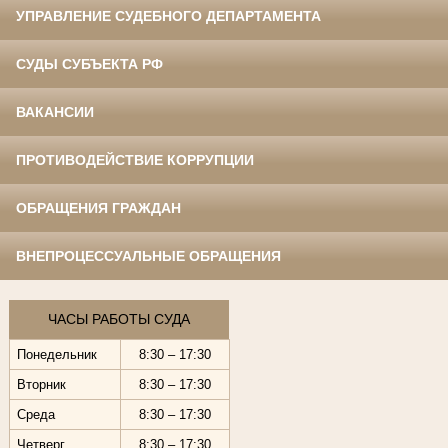
УПРАВЛЕНИЕ СУДЕБНОГО ДЕПАРТАМЕНТА
СУДЫ СУБЪЕКТА РФ
ВАКАНСИИ
ПРОТИВОДЕЙСТВИЕ КОРРУПЦИИ
ОБРАЩЕНИЯ ГРАЖДАН
ВНЕПРОЦЕССУАЛЬНЫЕ ОБРАЩЕНИЯ
ЧАСЫ РАБОТЫ СУДА
Понедельник
8:30 – 17:30
Вторник
8:30 – 17:30
Среда
8:30 – 17:30
Четверг
8:30 – 17:30