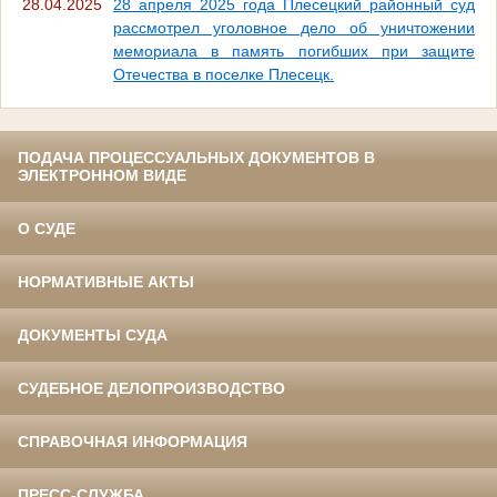
28.04.2025
28 апреля 2025 года Плесецкий районный суд
рассмотрел уголовное дело об уничтожении
мемориала в память погибших при защите
Отечества в поселке Плесецк.
ПОДАЧА ПРОЦЕССУАЛЬНЫХ ДОКУМЕНТОВ В
ЭЛЕКТРОННОМ ВИДЕ
О СУДЕ
НОРМАТИВНЫЕ АКТЫ
ДОКУМЕНТЫ СУДА
СУДЕБНОЕ ДЕЛОПРОИЗВОДСТВО
СПРАВОЧНАЯ ИНФОРМАЦИЯ
ПРЕСС-СЛУЖБА