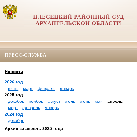
ПЛЕСЕЦКИЙ РАЙОННЫЙ СУД
АРХАНГЕЛЬСКОЙ ОБЛАСТИ
ПРЕСС-СЛУЖБА
Новости
2026 год
июнь
март
февраль
январь
2025 год
декабрь
ноябрь
август
июль
июнь
май
апрель
март
февраль
январь
2024 год
декабрь
Архив за апрель 2025 года