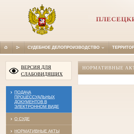
ПЛЕСЕЦК
СУДЕБНОЕ ДЕЛОПРОИЗВОДСТВО
ТЕРРИТО
ВЕРСИЯ ДЛЯ
НОРМАТИВНЫЕ АК
СЛАБОВИДЯЩИХ
ПОДАЧА
ПРОЦЕССУАЛЬНЫХ
ДОКУМЕНТОВ В
ЭЛЕКТРОННОМ ВИДЕ
О СУДЕ
НОРМАТИВНЫЕ АКТЫ