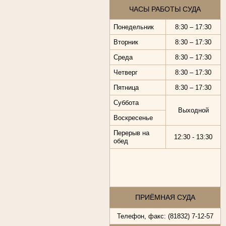
ЧАСЫ РАБОТЫ СУДА
Понедельник
8:30 – 17:30
Вторник
8:30 – 17:30
Среда
8:30 – 17:30
Четверг
8:30 – 17:30
Пятница
8:30 – 17:30
Суббота
Выходной
Воскресенье
Перерыв на
12:30 - 13:30
обед
ПРИЁМНАЯ СУДА
Телефон, факс: (81832) 7-12-57